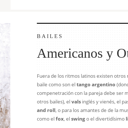
BAILES
Americanos y O
Fuera de los ritmos latinos existen otro
baile como son el
tango argentino
(dond
compenetración con la pareja debe ser 
otros bailes), el
vals
inglés y vienés, el p
and roll
, o para los amantes de de la mus
como el
fox
, el
swing
o el divertidísimo