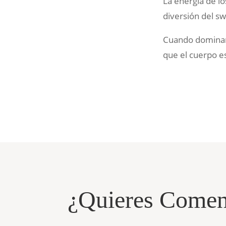
La energía de los
diversión del sw
Cuando dominamo
que el cuerpo e
¿Quieres Comenz