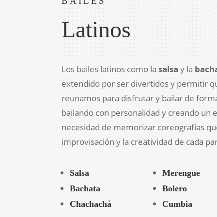
BAILES
Latinos
Los bailes latinos como la
salsa
y la
bach
extendido por ser divertidos y permitir q
reunamos para disfrutar y bailar de forma 
bailando con personalidad y creando un es
necesidad de memorizar coreografías que
improvisación y la creatividad de cada par
Salsa
Merengue
Bachata
Bolero
Chachachá
Cumbia