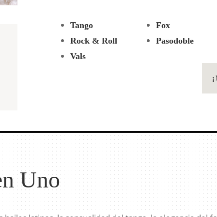
Tango
Fox
Rock & Roll
Pasodoble
Vals
en Uno