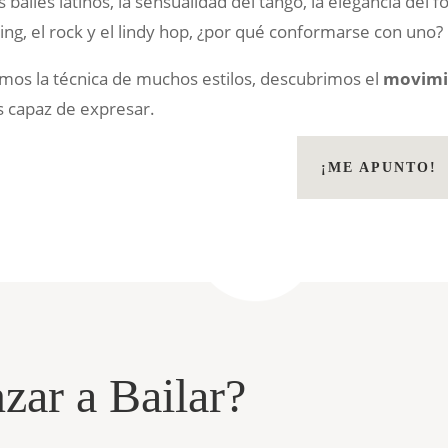
 bailes latinos, la sensualidad del tango, la elegancia del fox
ing, el rock y el lindy hop, ¿por qué conformarse con uno?
s la técnica de muchos estilos, descubrimos el
movimie
s capaz de expresar.
¡ME APUNTO!
ar a Bailar?