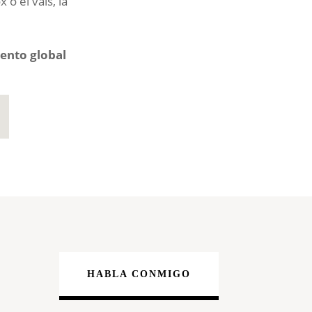
 o el vals, la
nto global
HABLA CONMIGO