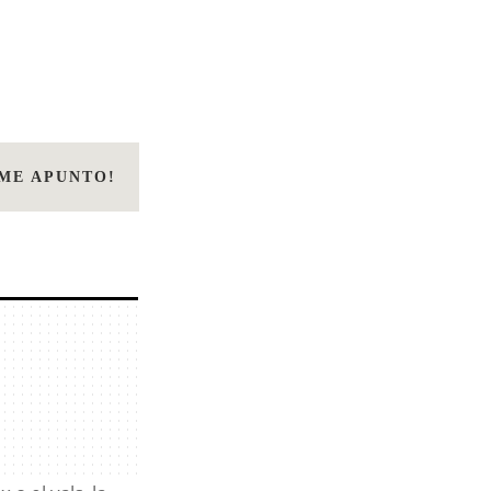
¡ME APUNTO!